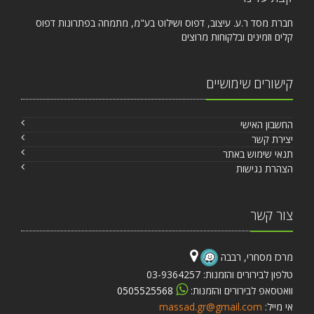
חברת מסד ר.ע. עיצוב, דפוס ושילוט בע"מ, מתמחה בפתרונות דפוס
קלים וזמינים ובלקוחות מרוצים
קישורים שימושיים
החשבון האישי
יצירת קשר
תנאי שימוש באתר
הצהרת נגישות
צור קשר
מרכז מסחרי, רבבה
טלפון לבירורים והזמנות: 03-9364257
וואטסאפ לבירורים והזמנות:
0505525568
אי מייל:
massad.gr@gmail.com