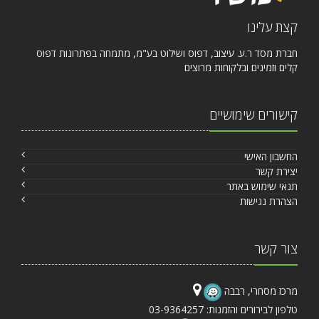
קצת עלינו
חברת מסד ר.ע. עיצוב, דפוס ושילוט בע"מ, מתמחה בפתרונות דפוס
קלים וזמינים ובלקוחות מרוצים
קישורים שימושיים
החשבון האישי
יצירת קשר
תנאי שימוש באתר
הצהרת נגישות
צור קשר
מרכז מסחרי, רבבה
טלפון לבירורים והזמנות: 03-9364257