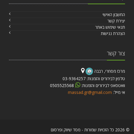
החשבון האישי
יצירת קשר
תנאי שימוש באתר
הצהרת נגישות
צור קשר
מרכז מסחרי, רבבה
טלפון לבירורים והזמנות: 03-9364257
וואטסאפ לבירורים והזמנות:
0505525568
אי מייל:
massad.gr@gmail.com
© 2026 כל הזכויות שמורות - מסד שיווק ופרסום