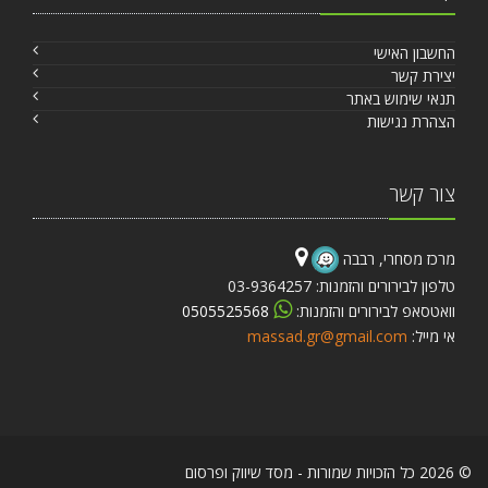
החשבון האישי
יצירת קשר
תנאי שימוש באתר
הצהרת נגישות
צור קשר
מרכז מסחרי, רבבה
טלפון לבירורים והזמנות: 03-9364257
וואטסאפ לבירורים והזמנות:
0505525568
אי מייל:
massad.gr@gmail.com
© 2026 כל הזכויות שמורות - מסד שיווק ופרסום