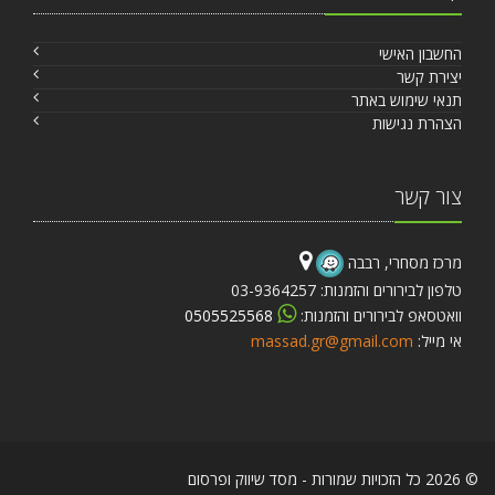
החשבון האישי
יצירת קשר
תנאי שימוש באתר
הצהרת נגישות
צור קשר
מרכז מסחרי, רבבה
טלפון לבירורים והזמנות: 03-9364257
וואטסאפ לבירורים והזמנות:
0505525568
אי מייל:
massad.gr@gmail.com
© 2026 כל הזכויות שמורות - מסד שיווק ופרסום