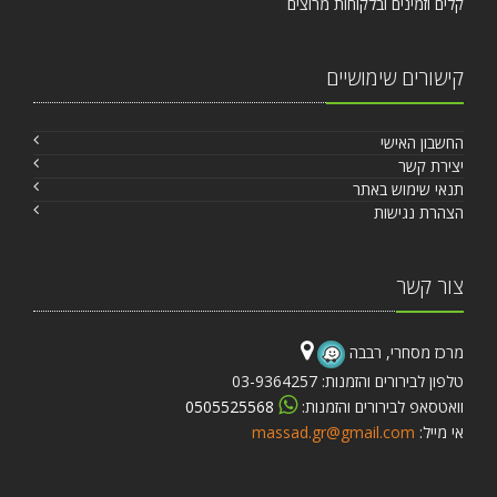
קלים וזמינים ובלקוחות מרוצים
קישורים שימושיים
החשבון האישי
יצירת קשר
תנאי שימוש באתר
הצהרת נגישות
צור קשר
מרכז מסחרי, רבבה
טלפון לבירורים והזמנות: 03-9364257
וואטסאפ לבירורים והזמנות:
0505525568
אי מייל:
massad.gr@gmail.com