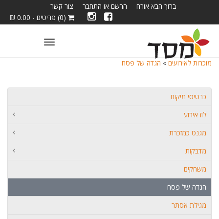
ברוך הבא אורח
הרשם או התחבר
צור קשר
(0) פריטים - 0.00 ₪
Toggle
navigation
מזכרות לאירועים
»
הגדה של פסח
כרטיסי מיקום
לוז אירוע
מגנט כמזכרת
מדבקות
משחקים
הגדה של פסח
מגילת אסתר